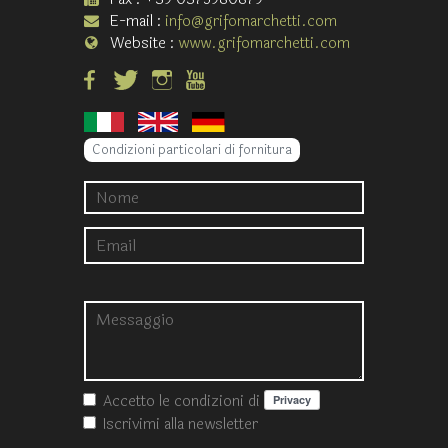
E-mail :
info@grifomarchetti.com
Website :
www.grifomarchetti.com
Condizioni particolari di fornitura
Accetto le condizioni
di
Iscrivimi alla newsletter