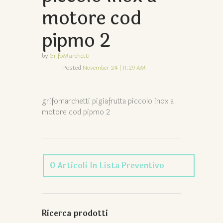
motore cod
pipmo 2
by
GrifoMarchetti
Posted
November 24 | 11:29 AM
grifomarchetti pigiafrutta piccolo inox a
motore cod pipmo 2
0
Articoli
In Lista Preventivo
Ricerca prodotti