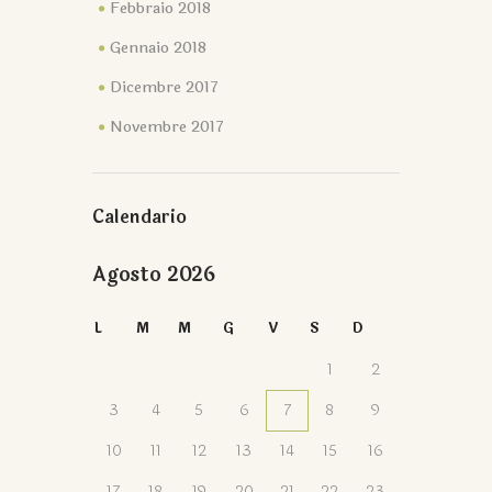
Febbraio 2018
Gennaio 2018
Dicembre 2017
Novembre 2017
Calendario
Agosto 2026
L
M
M
G
V
S
D
1
2
3
4
5
6
7
8
9
10
11
12
13
14
15
16
17
18
19
20
21
22
23