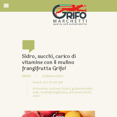
Sidro, succhi, carico di
vitamine con il mulino
frangifrutta Grifo!
NEWS
GrifoMarchetti
March 23 | 10:00 AM
#vitamine,
cucinare,
frutta,
grifomarchetti,
mele,
mulinofrangifrutta,
primavera2020,
sidro