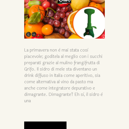
La primavera non è mai stata così
piacevole; goditela al meglio con i succhi
preparati grazie al mulino frangifrutta di
Grifo. Il sidro di mele sta diventano un
drink diffuso in Italia come aperitivo, sia
come alternativa al vino da pasto ma
anche come integratore depurativo e
dimagrante. Dimagrante? Eh sì, il sidro è
una