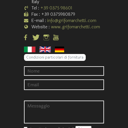
Italy
Tel :
+39 0375 98601
Fax : +39 0375980879
E-mail :
info@grifomarchetti.com
Website :
www.grifomarchetti.com
Condizioni particolari di fornitura