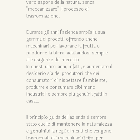
vero sapore della natura
, senza
“meccanizzare” il processo di
trasformazione.
Durante gli anni l’azienda amplia la sua
gamma di prodotti offrendo anche
macchinari per
lavorare la frutta
o
produrre la birra
, adattandosi sempre
alle esigenze del mercato.
In questi ultimi anni, infatti, è aumentato il
desiderio sia dei produttori che dei
consumatori di
rispettare l’ambiente
,
produrre e consumare cibi meno
industriali e sempre più genuini, fatti in
casa…
Il principio guida dell’azienda è sempre
stato quello di
mantenere la naturalezza
e genuinità
la negli alimenti che vengono
trasformati dai macchinari
Grifo
; per