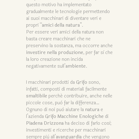
questo motivo ha implementato
gradualmente le tecnologie permettendo
ai suoi macchinari di diventare veri e
propri “
amici della natura
”.
Per essere veri amici della natura non
basta creare macchinari che ne
preservino la sostanza, ma occorre anche
investire nella produzione
, per far sì che
la loro creazione non incida
negativamente sull’
ambiente
.
I macchinari prodotti da
Grifo
sono,
infatti, composti di materiali facilmente
smaltibile
perché contribuire, anche nelle
piccole cose, può far la differenza…
Ognuno di noi può aiutare la
natura
e
l’azienda
Grifo Macchine Enologiche
di
Piadena Drizzona
ha deciso di farlo così;
investimenti e ricerche per macchinari
sempre più all’
avanguardia
che vengono