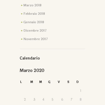
Marzo 2018
Febbraio 2018
Gennaio 2018
Dicembre 2017
Novembre 2017
Calendario
Marzo 2020
L
M
M
G
V
S
D
1
2
3
4
5
6
7
8