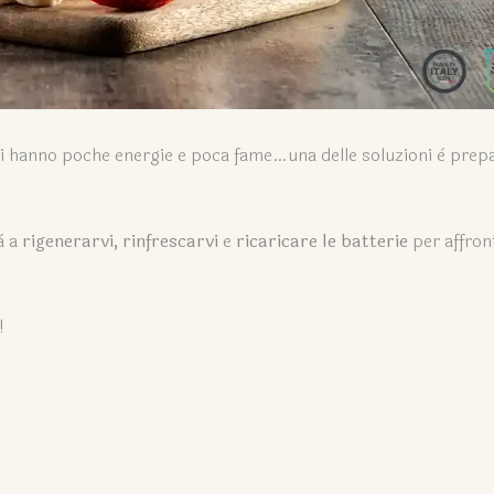
, si hanno poche energie e poca fame…una delle soluzioni è prep
à a
rigenerarvi, rinfrescarvi
e
ricaricare le batterie
per affron
!