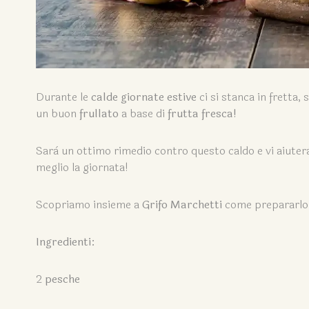
Durante le
calde giornate estive
ci si stanca in fretta
un buon
frullato
a base di
frutta fresca!
Sarà un ottimo rimedio contro questo caldo e vi aiuter
meglio la giornata!
Scopriamo insieme a
Grifo Marchetti
come prepararlo
Ingredienti:
2
pesche