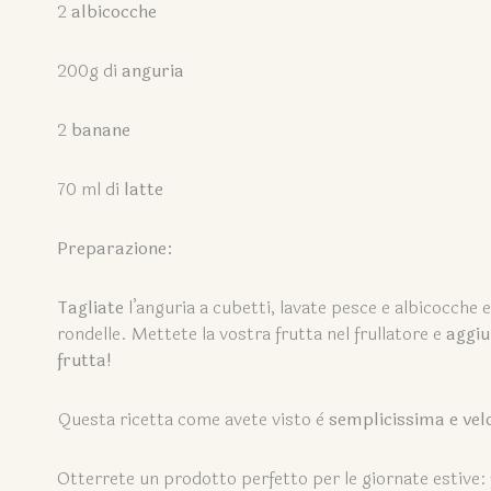
2
albicocche
200g di
anguria
2
banane
70 ml di
latte
Preparazione:
Tagliate
l’anguria a cubetti, lavate pesce e albicocche 
rondelle. Mettete la vostra frutta nel frullatore e
aggiu
frutta!
Questa ricetta come avete visto è
semplicissima e vel
Otterrete un prodotto perfetto per le giornate estive: