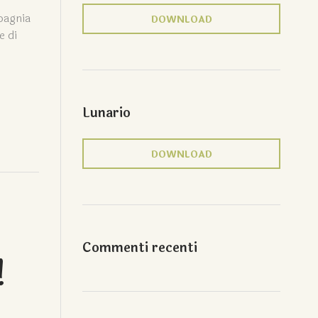
mpagnia
DOWNLOAD
e di
Lunario
DOWNLOAD
Commenti recenti
!