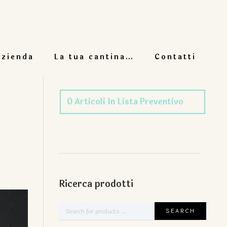
azienda
La tua cantina…
Contatti
0
Articoli
In Lista Preventivo
Ricerca prodotti