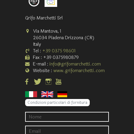
Grifo Marchetti Srl
Via Mantova, 1
26034 Piadena Drizzona (CR)
Italy
Tel :
+39 0375 98601
Fax : +39 0375980879
E-mail :
info@grifomarchetti.com
Website :
www.grifomarchetti.com
Condizioni particolari di fornitura