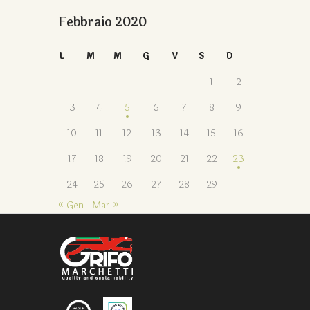
Febbraio 2020
L
M
M
G
V
S
D
1
2
3
4
5
6
7
8
9
10
11
12
13
14
15
16
17
18
19
20
21
22
23
24
25
26
27
28
29
« Gen
Mar »