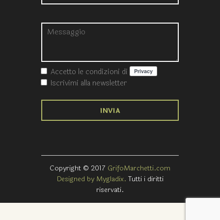
Accetto le condizioni
di
Iscrivimi alla newsletter
Copyright © 2017
GrifoMarchetti.com
Designed by Mygladix.
Tutti i diritti
riservati.