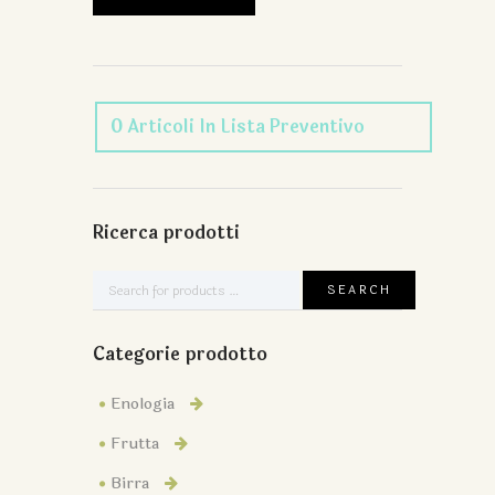
0
Articoli
In Lista Preventivo
Ricerca prodotti
Categorie prodotto
Enologia
Frutta
Birra