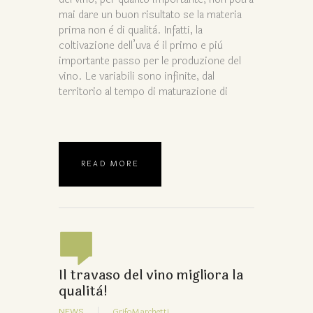
mai dare un buon risultato se la materia
prima non è di qualità. Infatti, la
coltivazione dell’uva è il primo e più
importante passo per le produzione del
vino. Le variabili sono infinite, dal
territorio al tempo di maturazione di
READ MORE
Il travaso del vino migliora la
qualità!
NEWS
GrifoMarchetti