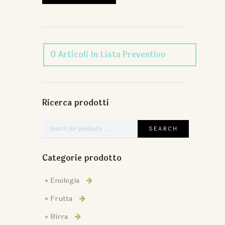
0
Articoli
In Lista Preventivo
Ricerca prodotti
Categorie prodotto
Enologia
Frutta
Birra