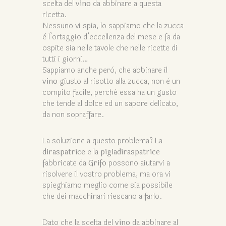
scelta del
vino
da abbinare a questa
ricetta.
Nessuno vi spia, lo sappiamo che la zucca
è l’ortaggio d’eccellenza del mese e fa da
ospite sia nelle tavole che nelle ricette di
tutti i giorni…
Sappiamo anche però, che abbinare il
vino
giusto al risotto alla zucca, non è un
compito facile, perché essa ha un gusto
che tende al dolce ed un sapore delicato,
da non sopraffare.
La soluzione a questo problema? La
diraspatrice
e la
pigiadiraspatrice
fabbricate da
Grifo
possono aiutarvi a
risolvere il vostro problema, ma ora vi
spieghiamo meglio come sia possibile
che dei macchinari riescano a farlo.
Dato che la scelta del
vino
da abbinare al