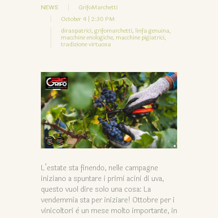
NEWS
GrifoMarchetti
October 4 | 2:30 PM
diraspatrici,
grifomarchetti,
linfa genuina,
macchine enologiche,
macchine pigiatrici,
tradizione virtuosa
L’estate sta finendo, nelle campagne
iniziano a spuntare i primi acini di uva,
questo vuol dire solo una cosa: La
vendemmia sta per iniziare! Ottobre per i
vinicoltori è un mese molto importante, in