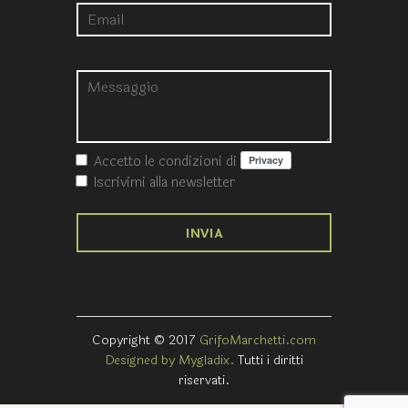
Accetto le condizioni
di
Iscrivimi alla newsletter
Copyright © 2017
GrifoMarchetti.com
Designed by Mygladix.
Tutti i diritti
riservati.