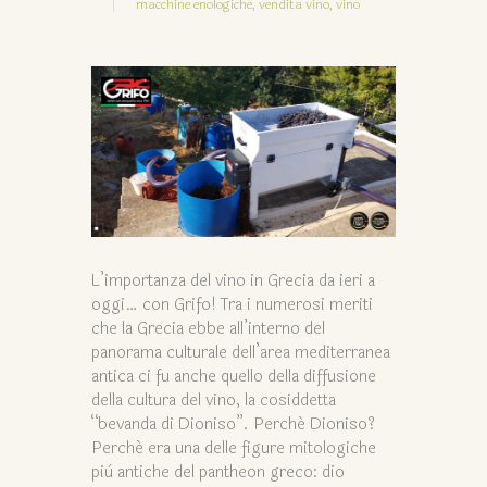
macchine enologiche,
vendita vino,
vino
L’importanza del vino in Grecia da ieri a
oggi… con Grifo! Tra i numerosi meriti
che la Grecia ebbe all’interno del
panorama culturale dell’area mediterranea
antica ci fu anche quello della diffusione
della cultura del vino, la cosiddetta
“bevanda di Dioniso”. Perché Dioniso?
Perché era una delle figure mitologiche
più antiche del pantheon greco: dio