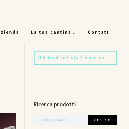
azienda
La tua cantina…
Contatti
0
Articoli
In Lista Preventivo
Ricerca prodotti