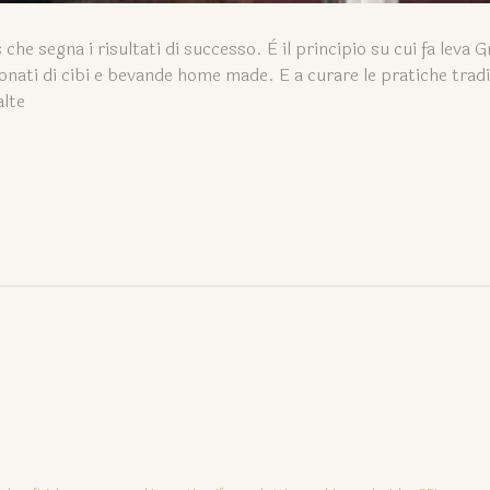
he segna i risultati di successo. È il principio su cui fa leva G
onati di cibi e bevande home made. E a curare le pratiche tradi
alte