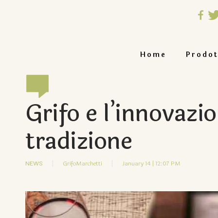
Home
Prodot
Grifo e l’innovaz
tradizione
NEWS
GrifoMarchetti
January 14 | 12:07 PM