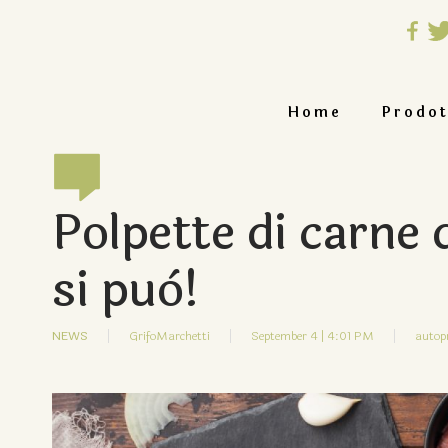
Home
Prodot
Polpette di carne 
si può!
NEWS
GrifoMarchetti
September 4 | 4:01 PM
autop