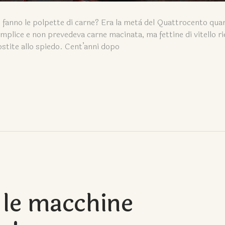
 si fanno le polpette di carne? Era la metà del Quattrocento qu
plice e non prevedeva carne macinata, ma fettine di vitello r
ostite allo spiedo. Cent’anni dopo
 le macchine