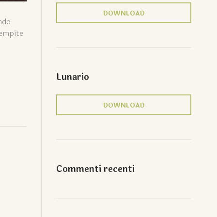
DOWNLOAD
ando
iempite
Lunario
DOWNLOAD
Commenti recenti