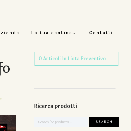
azienda
La tua cantina…
Contatti
0
Articoli
In Lista Preventivo
fo
e
Ricerca prodotti