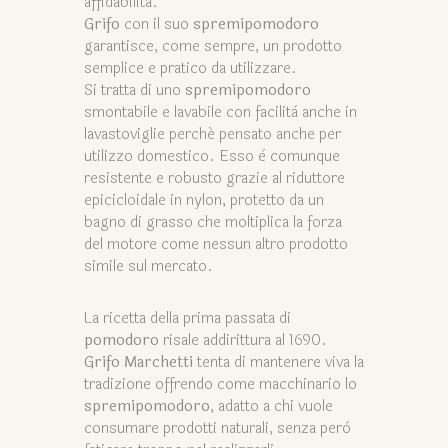
affidabilità.
Grifo
con il suo
spremipomodoro
garantisce, come sempre, un prodotto
semplice e pratico da utilizzare.
Si tratta di uno
spremipomodoro
smontabile e lavabile con facilità anche in
lavastoviglie perché pensato anche per
utilizzo domestico. Esso è comunque
resistente e robusto grazie al riduttore
epicicloidale in nylon, protetto da un
bagno di grasso che moltiplica la forza
del motore come nessun altro prodotto
simile sul mercato.
La ricetta della prima passata di
pomodoro
risale addirittura al 1690.
Grifo Marchetti
tenta di mantenere viva la
tradizione offrendo come macchinario lo
spremipomodoro
, adatto a chi vuole
consumare prodotti naturali, senza però