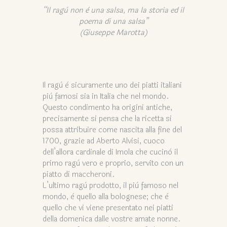
“Il ragù non è una salsa, ma la storia ed il
poema di una salsa”
(Giuseppe Marotta)
Il ragù è sicuramente uno dei piatti italiani
più famosi sia in Italia che nel mondo.
Questo condimento ha origini antiche,
precisamente si pensa che la ricetta si
possa attribuire come nascita alla fine del
1700, grazie ad Aberto Alvisi, cuoco
dell’allora cardinale di Imola che cucinò il
primo ragù vero e proprio, servito con un
piatto di maccheroni.
L’ultimo ragù prodotto, il più famoso nel
mondo, è quello alla bolognese; che è
quello che vi viene presentato nei piatti
della domenica dalle vostre amate nonne.