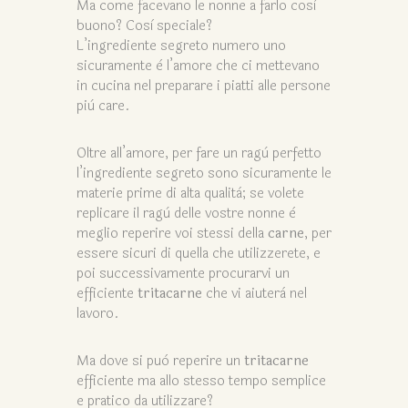
Ma come facevano le nonne a farlo così
buono? Così speciale?
L’ingrediente segreto numero uno
sicuramente è l’amore che ci mettevano
in cucina nel preparare i piatti alle persone
più care.
Oltre all’amore, per fare un ragù perfetto
l’ingrediente segreto sono sicuramente le
materie prime di alta qualità; se volete
replicare il ragù delle vostre nonne è
meglio reperire voi stessi della
carne
, per
essere sicuri di quella che utilizzerete, e
poi successivamente procurarvi un
efficiente
tritacarne
che vi aiuterà nel
lavoro.
Ma dove si può reperire un
tritacarne
efficiente ma allo stesso tempo semplice
e pratico da utilizzare?