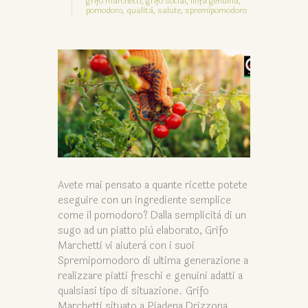
grifo marchetti,
grifo social,
linfa genuina,
pomodoro,
qualità,
salute,
spremipomodoro
Avete mai pensato a quante ricette potete
eseguire con un ingrediente semplice
come il pomodoro? Dalla semplicità di un
sugo ad un piatto più elaborato, Grifo
Marchetti vi aiuterà con i suoi
Spremipomodoro di ultima generazione a
realizzare piatti freschi e genuini adatti a
qualsiasi tipo di situazione. Grifo
Marchetti situato a Piadena Drizzona,