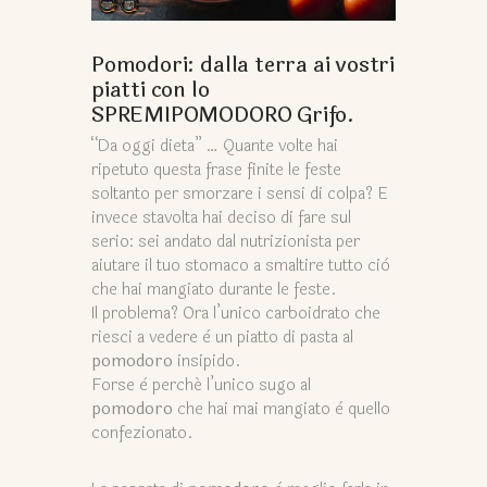
Pomodori: dalla terra ai vostri
piatti con lo
SPREMIPOMODORO Grifo.
“Da oggi dieta” … Quante volte hai
ripetuto questa frase finite le feste
soltanto per smorzare i sensi di colpa? E
invece stavolta hai deciso di fare sul
serio: sei andato dal nutrizionista per
aiutare il tuo stomaco a smaltire tutto ciò
che hai mangiato durante le feste.
Il problema? Ora l’unico carboidrato che
riesci a vedere è un piatto di pasta al
pomodoro
insipido.
Forse è perché l’unico sugo al
pomodoro
che hai mai mangiato è quello
confezionato.