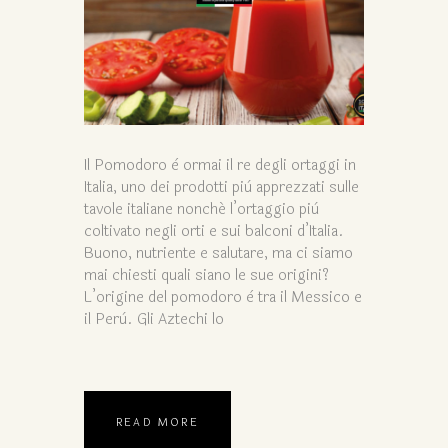
Il Pomodoro è ormai il re degli ortaggi in
Italia, uno dei prodotti più apprezzati sulle
tavole italiane nonché l’ortaggio più
coltivato negli orti e sui balconi d’Italia.
Buono, nutriente e salutare, ma ci siamo
mai chiesti quali siano le sue origini?
L’origine del pomodoro è tra il Messico e
il Perù. Gli Aztechi lo
READ MORE