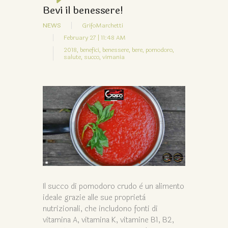
Bevi il benessere!
NEWS
GrifoMarchetti
February 27 | 11:48 AM
2018,
benefici,
benessere,
bere,
pomodoro,
salute,
succo,
vimania
Il succo di pomodoro crudo è un alimento
ideale grazie alle sue proprietà
nutrizionali, che includono fonti di
vitamina A, vitamina K, vitamine B1, B2,