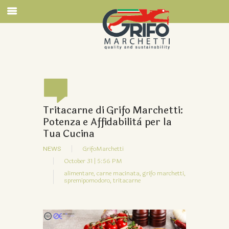
Tritacarne di Grifo Marchetti:
Potenza e Affidabilità per la
Tua Cucina
NEWS
GrifoMarchetti
October 31 | 5:56 PM
alimentare,
carne macinata,
grifo marchetti,
spremipomodoro,
tritacarne