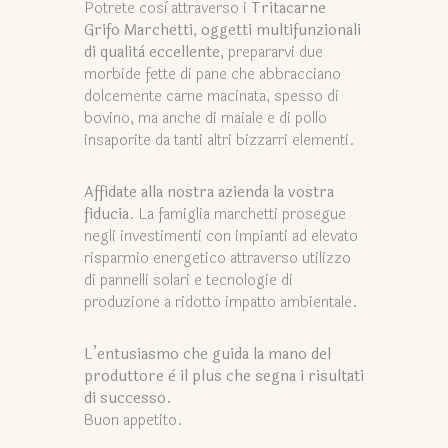
Potrete così attraverso i
Tritacarne
Grifo Marchetti
,
oggetti multifunzionali
di qualità eccellente
, prepararvi due
morbide fette di pane che abbracciano
dolcemente carne macinata, spesso di
bovino, ma anche di maiale e di pollo
insaporite da tanti altri bizzarri elementi.
Affidate alla nostra azienda la vostra
fiducia
. La famiglia marchetti prosegue
negli investimenti con impianti ad elevato
risparmio energetico attraverso utilizzo
di pannelli solari e tecnologie di
produzione a ridotto impatto ambientale.
L’entusiasmo che guida la mano del
produttore è il plus che segna i risultati
di successo.
Buon appetito.