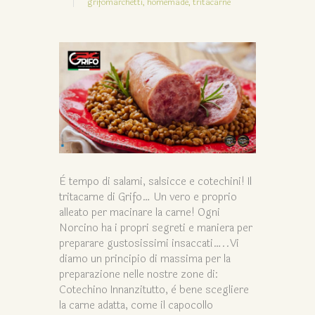
grifomarchetti,
homemade,
tritacarne
È tempo di salami, salsicce e cotechini! Il
tritacarne di Grifo… Un vero e proprio
alleato per macinare la carne! Ogni
Norcino ha i propri segreti e maniera per
preparare gustosissimi insaccati…..Vi
diamo un principio di massima per la
preparazione nelle nostre zone di:
Cotechino Innanzitutto, è bene scegliere
la carne adatta, come il capocollo