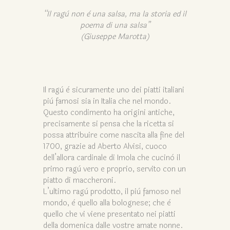
“Il ragù non è una salsa, ma la storia ed il
poema di una salsa”
(Giuseppe Marotta)
Il ragù è sicuramente uno dei piatti italiani
più famosi sia in Italia che nel mondo.
Questo condimento ha origini antiche,
precisamente si pensa che la ricetta si
possa attribuire come nascita alla fine del
1700, grazie ad Aberto Alvisi, cuoco
dell’allora cardinale di Imola che cucinò il
primo ragù vero e proprio, servito con un
piatto di maccheroni.
L’ultimo ragù prodotto, il più famoso nel
mondo, è quello alla bolognese; che è
quello che vi viene presentato nei piatti
della domenica dalle vostre amate nonne.