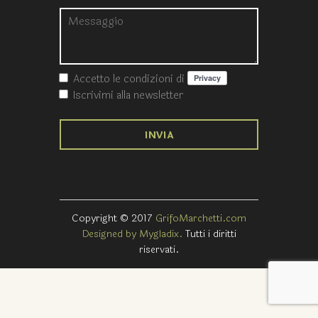
Accetto le condizioni
di
Iscrivimi alla newsletter
Copyright © 2017
GrifoMarchetti.com
Designed by Mygladix.
Tutti i diritti
riservati.