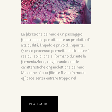
La filtrazione del vino è un passaggio
fondamentale per ottenere un prodotto di
alta qualità, limpido e privo di impurità.
Questo processo permette di eliminare i
residui solidi che si formano durante la
fermentazione, migliorando così le
caratteristiche organolettiche del vino.
Ma come si può filtrare il vino in modo
efficace senza entrare troppo nel
READ MORE