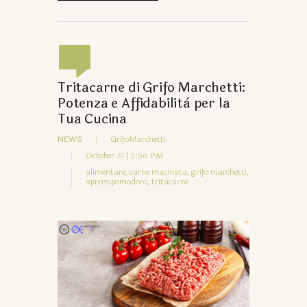
Tritacarne di Grifo Marchetti:
Potenza e Affidabilità per la
Tua Cucina
NEWS
GrifoMarchetti
October 31 | 5:56 PM
alimentare,
carne macinata,
grifo marchetti,
spremipomodoro,
tritacarne