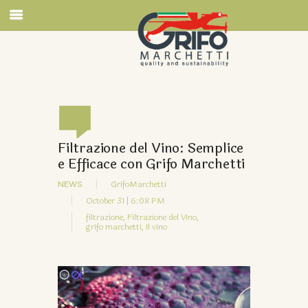
Filtrazione del Vino: Semplice
e Efficace con Grifo Marchetti
NEWS
GrifoMarchetti
October 31 | 6:08 PM
filtrazione,
Filtrazione del Vino,
grifo marchetti,
Il vino