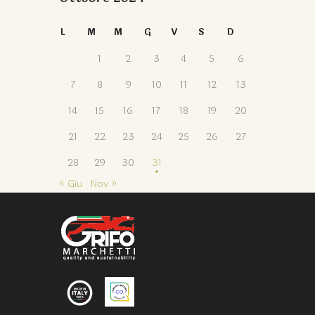
L
M
M
G
V
S
D
1
2
3
4
5
6
7
8
9
10
11
12
13
14
15
16
17
18
19
20
21
22
23
24
25
26
27
28
29
30
31
« Giu
Nov »