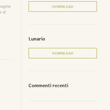
mpagnia
DOWNLOAD
e di
Lunario
DOWNLOAD
Commenti recenti