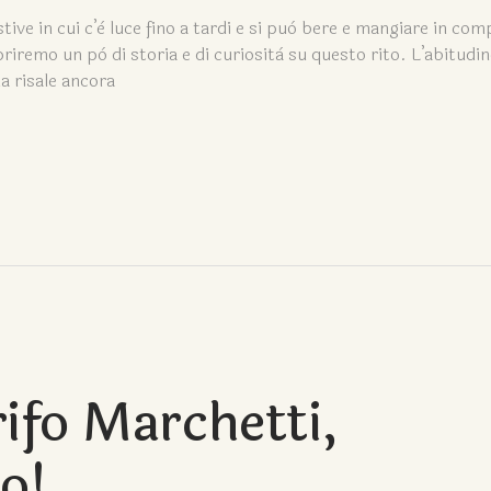
tive in cui c’è luce fino a tardi e si può bere e mangiare in co
iremo un pò di storia e di curiosità su questo rito. L’abitudin
a risale ancora
ifo Marchetti,
to!