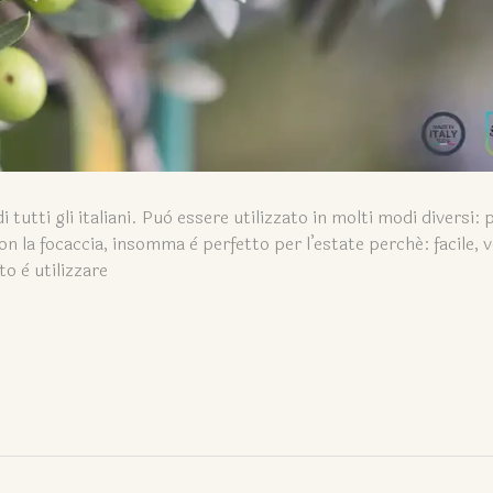
tutti gli italiani. Può essere utilizzato in molti modi diversi: 
n la focaccia, insomma è perfetto per l’estate perché: facile, v
to è utilizzare