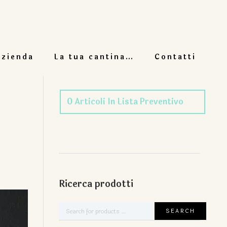
azienda
La tua cantina…
Contatti
0
Articoli
In Lista Preventivo
Ricerca prodotti