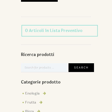
0
Articoli
In Lista Preventivo
Ricerca prodotti
Categorie prodotto
Enologia
Frutta
Birra