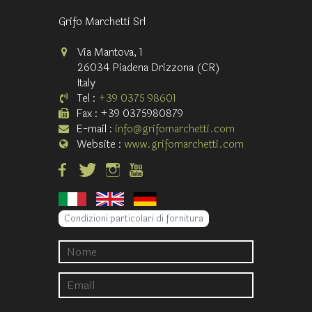
Grifo Marchetti Srl
Via Mantova, 1
26034 Piadena Drizzona (CR)
Italy
Tel :
+39 0375 98601
Fax : +39 0375980879
E-mail :
info@grifomarchetti.com
Website :
www.grifomarchetti.com
Condizioni particolari di fornitura