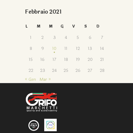
Febbraio 2021
L
M
M
G
V
S
D
1
2
3
4
5
6
7
8
9
10
11
12
13
14
15
16
17
18
19
20
21
22
23
24
25
26
27
28
« Gen
Mar »