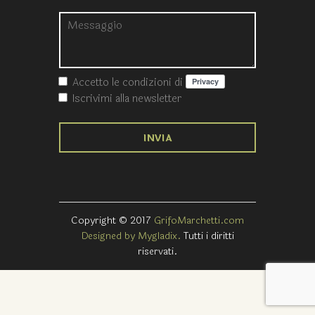
Accetto le condizioni
di
Iscrivimi alla newsletter
Copyright © 2017
GrifoMarchetti.com
Designed by Mygladix.
Tutti i diritti
riservati.