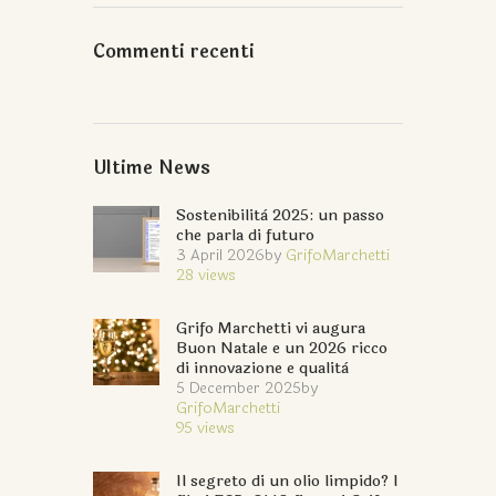
Commenti recenti
Ultime News
Sostenibilità 2025: un passo
che parla di futuro
3 April 2026
by
GrifoMarchetti
28
views
Grifo Marchetti vi augura
Buon Natale e un 2026 ricco
di innovazione e qualità
5 December 2025
by
GrifoMarchetti
95
views
Il segreto di un olio limpido? I