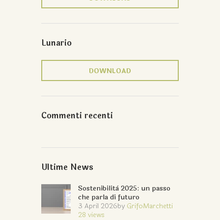
Lunario
DOWNLOAD
Commenti recenti
Ultime News
Sostenibilità 2025: un passo
che parla di futuro
3 April 2026
by
GrifoMarchetti
28
views