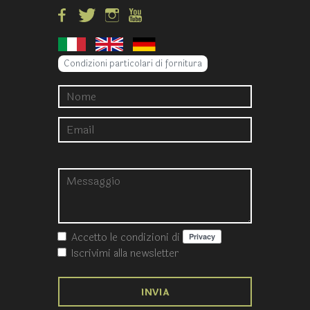
Condizioni particolari di fornitura
Accetto le condizioni
di
Iscrivimi alla newsletter