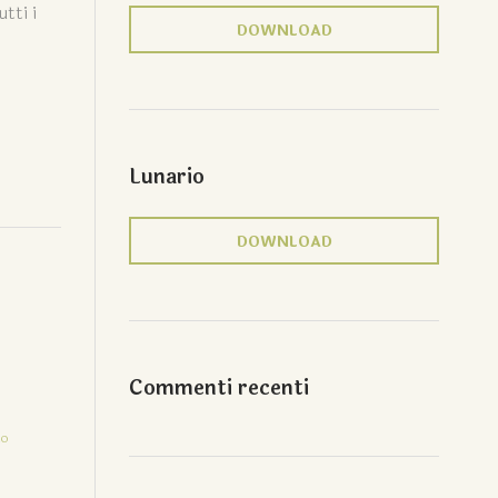
tti i
DOWNLOAD
Lunario
DOWNLOAD
Commenti recenti
no