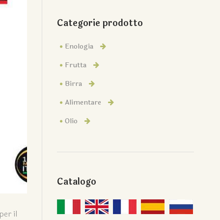
Categorie prodotto
Enologia
Frutta
Birra
Alimentare
Olio
Catalogo
er il