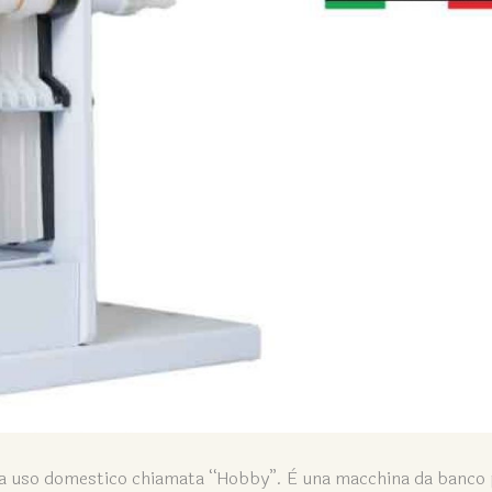
ri a uso domestico chiamata “Hobby”. È una macchina da banco p