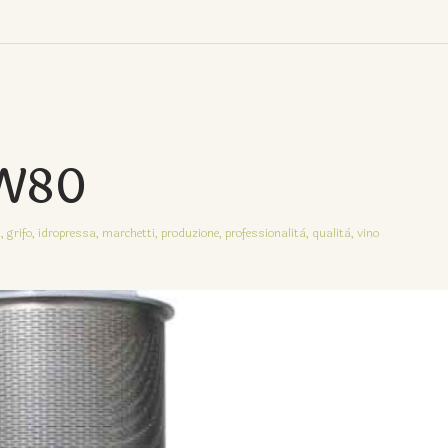
W80
,
grifo,
idropressa,
marchetti,
produzione,
professionalità,
qualità,
vino