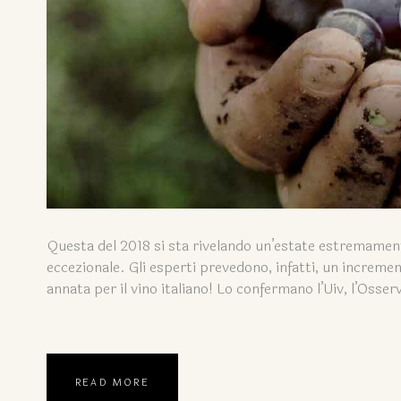
Questa del 2018 si sta rivelando un’estate estremamente
eccezionale. Gli esperti prevedono, infatti, un incremen
annata per il vino italiano! Lo confermano l’Uiv, l’Osserv
READ MORE