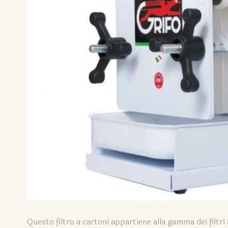
Questo filtro a cartoni appartiene alla gamma dei filt