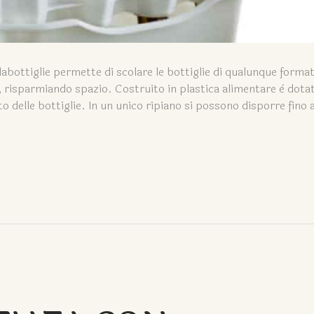
bottiglie permette di scolare le bottiglie di qualunque forma
ni, risparmiando spazio. Costruito in plastica alimentare è dota
 delle bottiglie. In un unico ripiano si possono disporre fino 