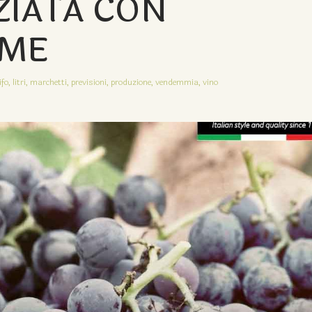
ZIATA CON
IME
ifo,
litri,
marchetti,
previsioni,
produzione,
vendemmia,
vino