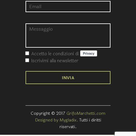
Accetto le condizioni
di
Iscrivimi alla newsletter
Copyright © 2017
GrifoMarchetti.com
Designed by Mygladix.
Tutti i diritti
riservati.