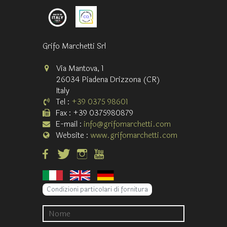
Grifo Marchetti Srl
Via Mantova, 1
26034 Piadena Drizzona (CR)
Italy
Tel :
+39 0375 98601
Fax : +39 0375980879
E-mail :
info@grifomarchetti.com
Website :
www.grifomarchetti.com
Condizioni particolari di fornitura