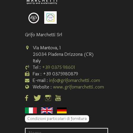
Grifo Marchetti Srl
Via Mantova, 1
26034 Piadena Drizzona (CR)
Italy
Tel :
+39 0375 98601
Fax : +39 0375980879
E-mail :
info@grifomarchetti.com
Website :
www.grifomarchetti.com
Condizioni particolari di fornitura