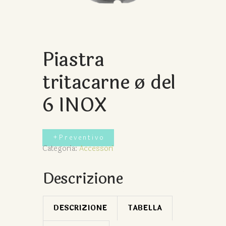
Piastra
tritacarne ø del
6 INOX
+preventivo
Categoria:
Accessori
Descrizione
DESCRIZIONE
TABELLA