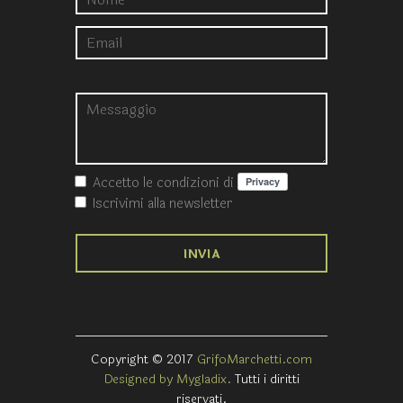
Accetto le condizioni
di
Iscrivimi alla newsletter
Copyright © 2017
GrifoMarchetti.com
Designed by Mygladix.
Tutti i diritti
riservati.