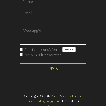
Accetto le condizioni
di
Iscrivimi alla newsletter
Copyright © 2017
GrifoMarchetti.com
Designed by Mygladix.
Tutti i diritti