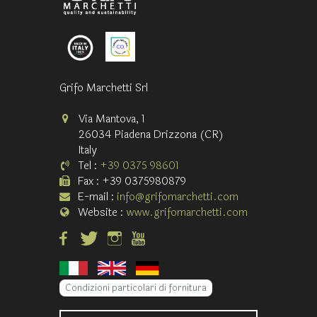
Grifo Marchetti Srl
Via Mantova, 1
26034 Piadena Drizzona (CR)
Italy
Tel :
+39 0375 98601
Fax : +39 0375980879
E-mail :
info@grifomarchetti.com
Website :
www.grifomarchetti.com
Condizioni particolari di fornitura