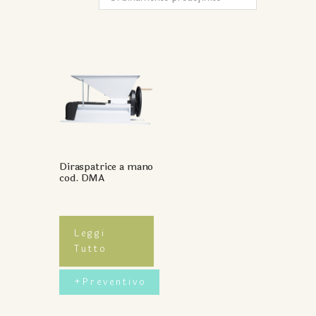
Diraspatrice a mano
cod. DMA
Leggi
Tutto
+preventivo