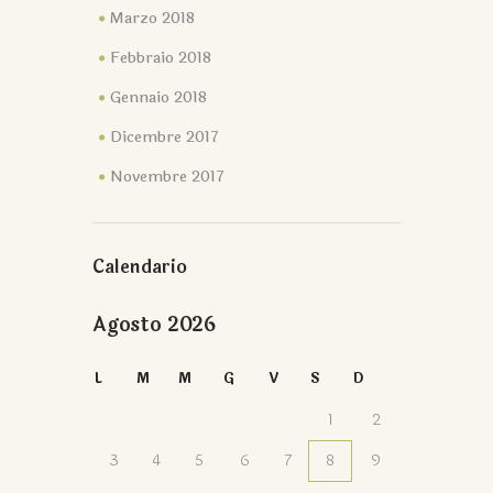
Marzo 2018
Febbraio 2018
Gennaio 2018
Dicembre 2017
Novembre 2017
Calendario
Agosto 2026
L
M
M
G
V
S
D
1
2
3
4
5
6
7
8
9