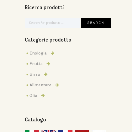
Ricerca prodotti
Categorie prodotto
Enologia
Frutta
Birra
Alimentare
Olio
Catalogo