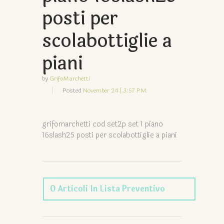
posti per
scolabottiglie a
piani
by
GrifoMarchetti
Posted
November 24 | 3:57 PM
grifomarchetti cod set2p set 1 piano
16slash25 posti per scolabottiglie a piani
0
Articoli
In Lista Preventivo