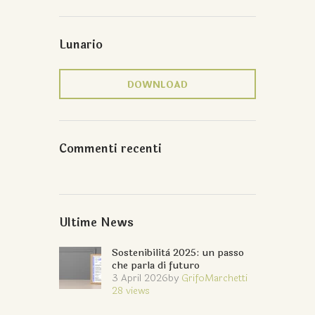
Lunario
DOWNLOAD
Commenti recenti
Ultime News
Sostenibilità 2025: un passo
che parla di futuro
3 April 2026
by
GrifoMarchetti
28
views