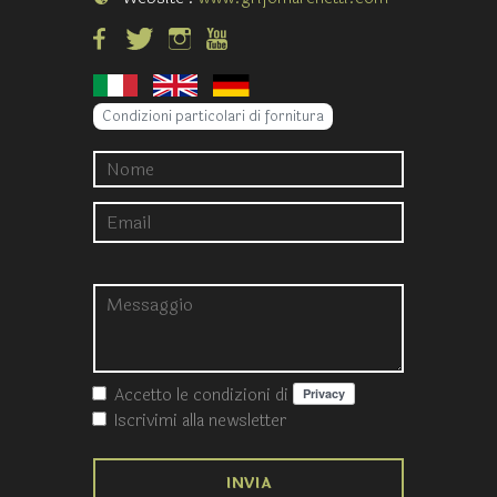
Condizioni particolari di fornitura
Accetto le condizioni
di
Iscrivimi alla newsletter