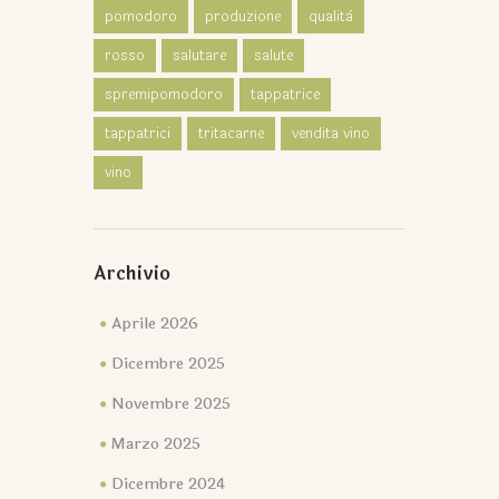
pomodoro
produzione
qualità
rosso
salutare
salute
spremipomodoro
tappatrice
tappatrici
tritacarne
vendita vino
vino
Archivio
Aprile 2026
Dicembre 2025
Novembre 2025
Marzo 2025
Dicembre 2024