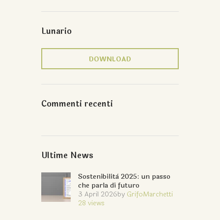
Lunario
DOWNLOAD
Commenti recenti
Ultime News
Sostenibilità 2025: un passo
che parla di futuro
3 April 2026
by
GrifoMarchetti
28
views