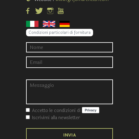
Condizioni particolari di fornitura
Accetto le condizioni
di
Iscrivimi alla newsletter