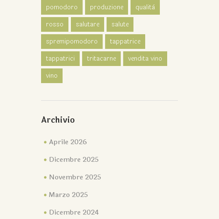
pomodoro
produzione
qualità
rosso
salutare
salute
spremipomodoro
tappatrice
tappatrici
tritacarne
vendita vino
vino
Archivio
Aprile 2026
Dicembre 2025
Novembre 2025
Marzo 2025
Dicembre 2024