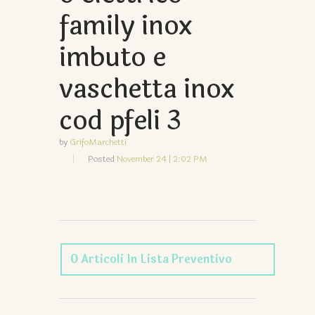
family inox
imbuto e
vaschetta inox
cod pfeli 3
by
GrifoMarchetti
Posted
November 24 | 2:02 PM
0
Articoli
In Lista Preventivo