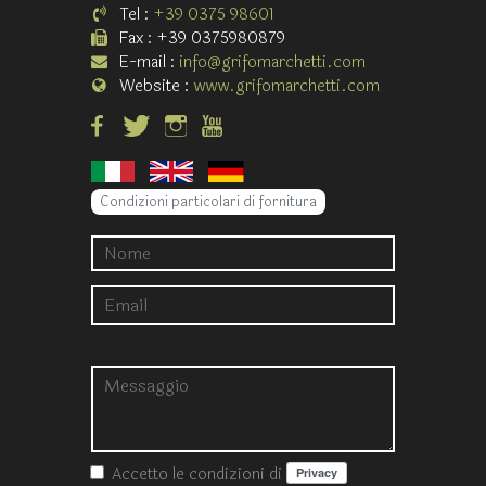
Tel :
+39 0375 98601
Fax : +39 0375980879
E-mail :
info@grifomarchetti.com
Website :
www.grifomarchetti.com
Condizioni particolari di fornitura
Accetto le condizioni
di