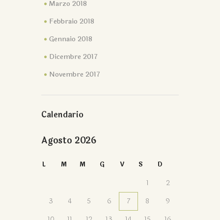
Marzo 2018
Febbraio 2018
Gennaio 2018
Dicembre 2017
Novembre 2017
Calendario
Agosto 2026
L
M
M
G
V
S
D
1
2
3
4
5
6
7
8
9
10
11
12
13
14
15
16