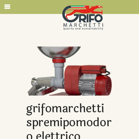
grifomarchetti
spremipomodor
o elettrico