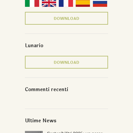
DOWNLOAD
Lunario
DOWNLOAD
Commenti recenti
Ultime News