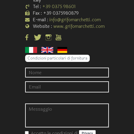
Italy
Tel :
+39 0375 98601
Fax : +39 0375980879
E-mail :
info@grifomarchetti.com
Website :
www.grifomarchetti.com
Condizioni particolari di fornitura
Accetto le condizioni
di