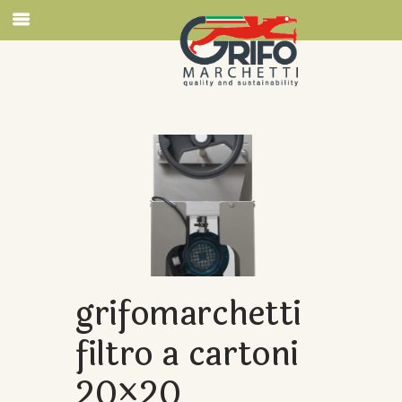
grifomarchetti
filtro a cartoni
20×20