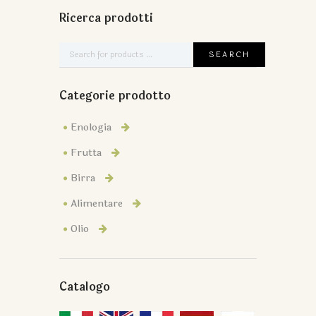
Ricerca prodotti
Categorie prodotto
Enologia
Frutta
Birra
Alimentare
Olio
Catalogo