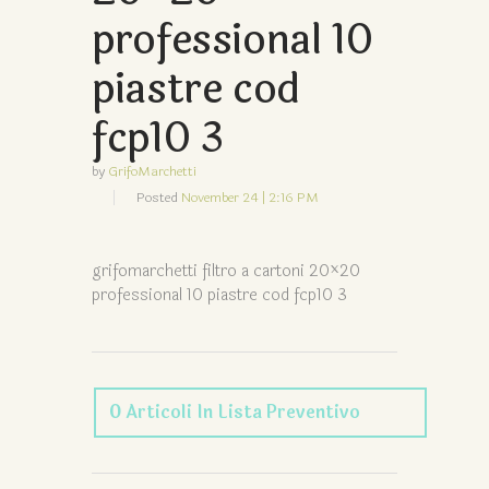
professional 10
piastre cod
fcp10 3
by
GrifoMarchetti
Posted
November 24 | 2:16 PM
grifomarchetti filtro a cartoni 20×20
professional 10 piastre cod fcp10 3
0
Articoli
In Lista Preventivo