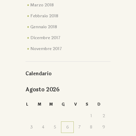
Marzo 2018
Febbraio 2018
Gennaio 2018
Dicembre 2017
Novembre 2017
Calendario
Agosto 2026
L
M
M
G
V
S
D
1
2
3
4
5
6
7
8
9