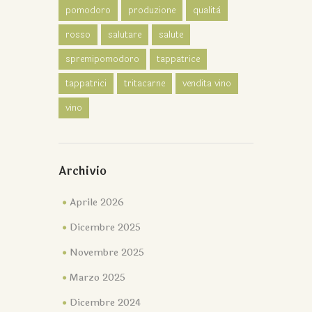
pomodoro
produzione
qualità
rosso
salutare
salute
spremipomodoro
tappatrice
tappatrici
tritacarne
vendita vino
vino
Archivio
Aprile 2026
Dicembre 2025
Novembre 2025
Marzo 2025
Dicembre 2024