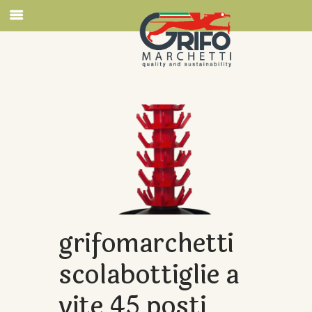
grifomarchetti
scolabottiglie a
vite 45 posti