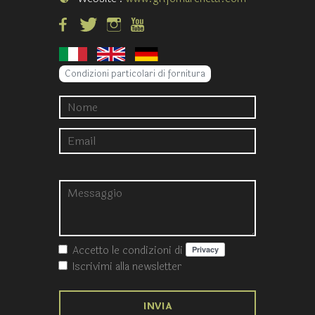
Condizioni particolari di fornitura
Accetto le condizioni
di
Iscrivimi alla newsletter