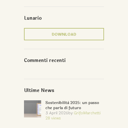
Lunario
DOWNLOAD
Commenti recenti
Ultime News
Sostenibilità 2025: un passo
che parla di futuro
3 April 2026
by
GrifoMarchetti
28
views