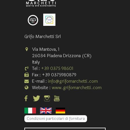
Grifo Marchetti Srl
Via Mantova, 1
26034 Piadena Drizzona (CR)
Italy
Tel :
+39 0375 98601
Fax : +39 0375980879
E-mail :
info@grifomarchetti.com
Website :
www.grifomarchetti.com
Condizioni particolari di fornitura