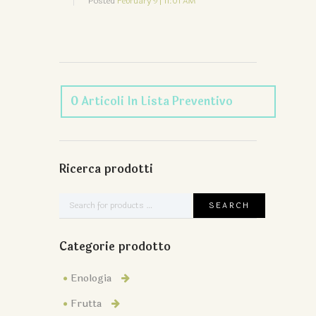
Posted
February 9 | 11:01 AM
0
Articoli
In Lista Preventivo
Ricerca prodotti
Categorie prodotto
Enologia
Frutta