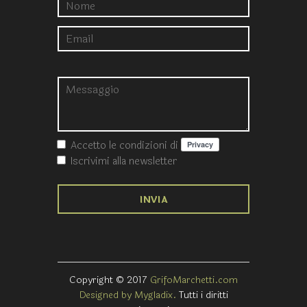
Accetto le condizioni
di
Iscrivimi alla newsletter
Copyright © 2017
GrifoMarchetti.com
Designed by Mygladix.
Tutti i diritti